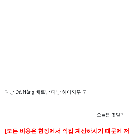
다낭 Đà Nẵng 베트남 다낭 하이쩌우 군
오늘은 몇일?
본문
[모든 비용은 현장에서 직접 계산하시기 때문에 저